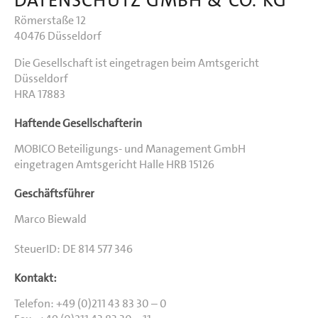
DATENSCHUTZ GMBH & CO. KG
Römerstaße 12
40476 Düsseldorf
Die Gesellschaft ist eingetragen beim Amtsgericht
Düsseldorf
HRA 17883
Haftende Gesellschafterin
MOBICO Beteiligungs- und Management GmbH
eingetragen Amtsgericht Halle HRB 15126
Geschäftsführer
Marco Biewald
SteuerID: DE 814 577 346
Kontakt:
Telefon: +49 (0)211 43 83 30 – 0