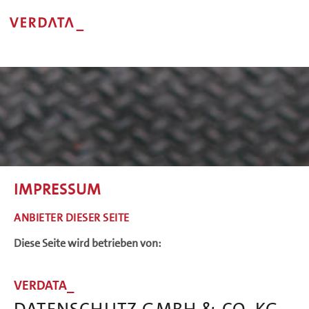
IMPRESSUM
ANBIETER DIESER SEITE
Diese Seite wird betrieben von:
VERDATA_