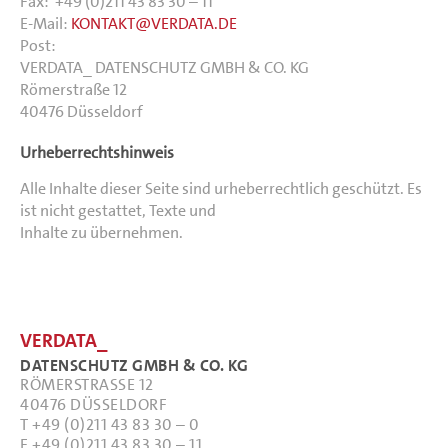
Fax: +49 (0)211 43 83 30 – 11
E-Mail:
KONTAKT@VERDATA.DE
Post:
VERDATA_ DATENSCHUTZ GMBH & CO. KG
Römerstraße 12
40476 Düsseldorf
Urheberrechtshinweis
Alle Inhalte dieser Seite sind urheberrechtlich geschützt. Es
ist nicht gestattet, Texte und
Inhalte zu übernehmen.
VERDATA_
DATENSCHUTZ GMBH & CO. KG
RÖMERSTRASSE 12
40476 DÜSSELDORF
T +49 (0)211 43 83 30 – 0
F +49 (0)211 43 83 30 – 11