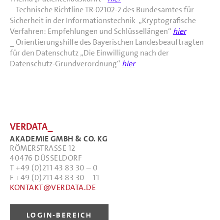
_ Technische Richtline TR-02102-2 des Bundesamtes für
Sicherheit in der Informationstechnik „Kryptografische
Verfahren: Empfehlungen und Schlüssellängen“
hier
_ Orientierungshilfe des Bayerischen Landesbeauftragten
für den Datenschutz „Die Einwilligung nach der
Datenschutz-Grundverordnung“
hier
VERDATA_
AKADEMIE GMBH & CO. KG
RÖMERSTRASSE 12
40476 DÜSSELDORF
T +49 (0)211 43 83 30 – 0
F +49 (0)211 43 83 30 – 11
KONTAKT@VERDATA.DE
LOGIN-BEREICH