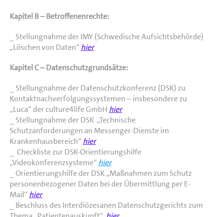
Kapitel B – Betroffenenrechte:
_ Stellungnahme der IMY (Schwedische Aufsichtsbehörde)
„Löschen von Daten“
hier
Kapitel C – Datenschutzgrundsätze:
_ Stellungnahme der Datenschutzkonferenz (DSK) zu
Kontaktnachverfolgungssystemen – insbesondere zu
„Luca“ der culture4life GmbH
hier
_ Stellungnahme der DSK „Technische
Schutzanforderungen an Messenger-Dienste im
Krankenhausbereich“
hier
_ Checkliste zur DSK-Orientierungshilfe
„Videokonferenzsysteme“
hier
_ Orientierungshilfe der DSK „Maßnahmen zum Schutz
personenbezogener Daten bei der Übermittlung per E-
Mail“
hier
_ Beschluss des Interdiözesanen Datenschutzgerichts zum
Thema „Patientenauskunft“
hier