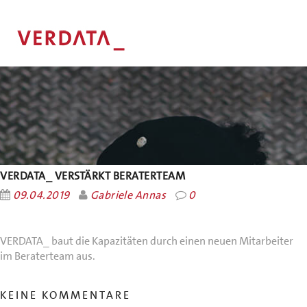
VERDATA_ VERSTÄRKT BERATERTEAM
09.04.2019
Gabriele Annas
0
VERDATA_ baut die Kapazitäten durch einen neuen Mitarbeiter
im Beraterteam aus.
KEINE KOMMENTARE