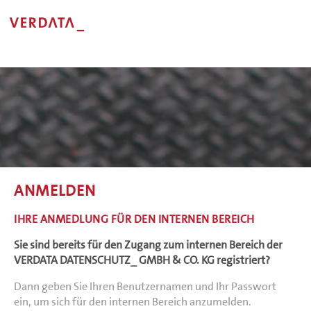
ANMELDEN
IHRE ANMEDLUNG FÜR DEN INTERNEN BEREICH
Sie sind bereits für den Zugang zum internen Bereich der
VERDATA DATENSCHUTZ_ GMBH & CO. KG registriert?
Dann geben Sie Ihren Benutzernamen und Ihr Passwort
ein, um sich für den internen Bereich anzumelden.