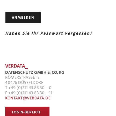
Haben Sie Ihr Passwort vergessen?
VERDATA_
DATENSCHUTZ GMBH & CO. KG
RÖMERSTRASSE 12
40476 DÜSSELDORF
T +49 (0)211 43 83 30 – 0
F +49 (0)211 43 83 30 – 11
KONTAKT@VERDATA.DE
LOGIN-BEREICH