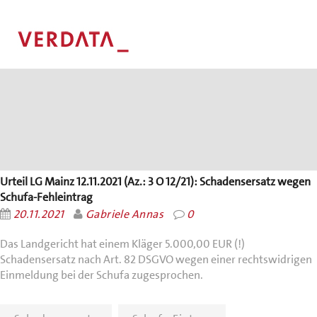
Urteil LG Mainz 12.11.2021 (Az.: 3 O 12/21): Schadensersatz wegen
Schufa-Fehleintrag
20.11.2021
Gabriele Annas
0
Das Landgericht hat einem Kläger 5.000,00 EUR (!)
Schadensersatz nach Art. 82 DSGVO wegen einer rechtswidrigen
Einmeldung bei der Schufa zugesprochen.