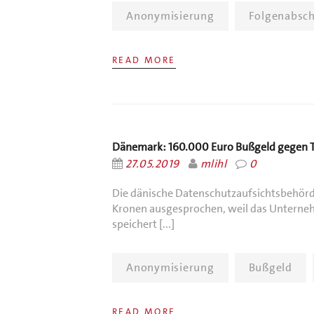
Anonymisierung
Folgenabsc
READ MORE
Dänemark: 160.000 Euro Bußgeld gegen 
27.05.2019
mlihl
0
Die dänische Datenschutzaufsichtsbehörd
Kronen ausgesprochen, weil das Unterne
speichert [...]
Anonymisierung
Bußgeld
READ MORE