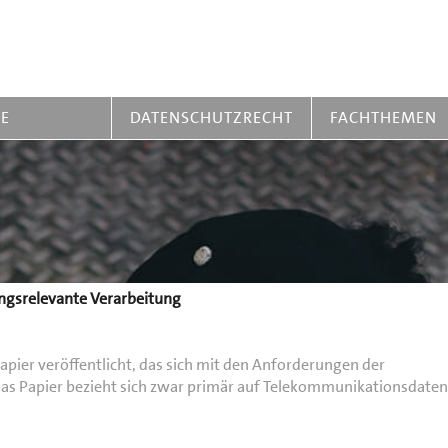
RE
DATENSCHUTZRECHT
FACHTHEMEN
ngsrelevante Verarbeitung
pier veröffentlicht, das sich mit den Anforderungen der
s Papier bezieht sich zwar primär auf Telekommunikationsdaten,