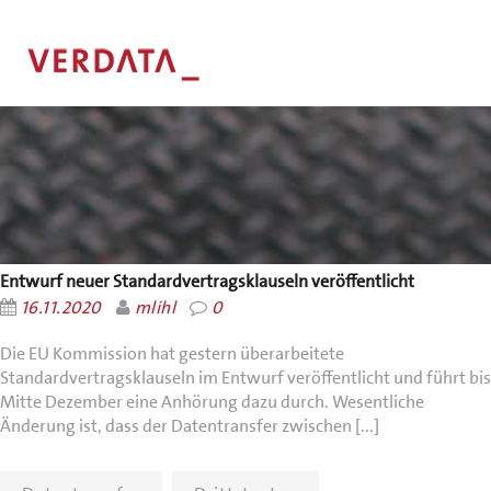
Entwurf neuer Standardvertragsklauseln veröffentlicht
16.11.2020
mlihl
0
Die EU Kommission hat gestern überarbeitete
Standardvertragsklauseln im Entwurf veröffentlicht und führt bis
Mitte Dezember eine Anhörung dazu durch. Wesentliche
Änderung ist, dass der Datentransfer zwischen [...]